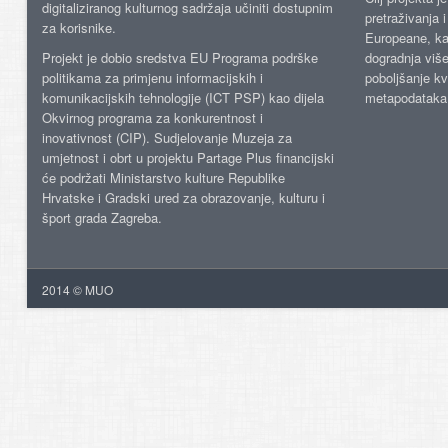
digitaliziranog kulturnog sadržaja učiniti dostupnim
pretraživanja 
za korisnike.
Europeane, kao
Projekt je dobio sredstva EU Programa podrške
dogradnja više
politikama za primjenu informacijskih i
poboljšanje kv
komunikacijskih tehnologije (ICT PSP) kao dijela
metapodataka
Okvirnog programa za konkurentnost i
inovativnost (CIP). Sudjelovanje Muzeja za
umjetnost i obrt u projektu Partage Plus financijski
će podržati Ministarstvo kulture Republike
Hrvatske i Gradski ured za obrazovanje, kulturu i
šport grada Zagreba.
2014 © MUO