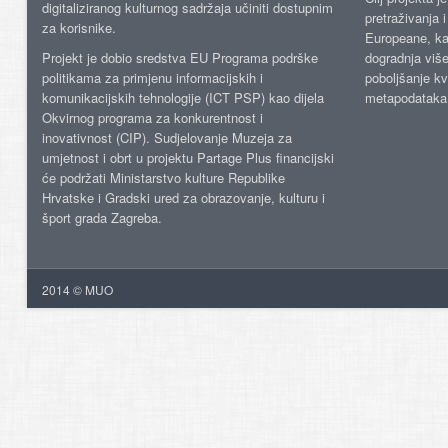
digitaliziranog kulturnog sadržaja učiniti dostupnim
pretraživanja 
za korisnike.
Europeane, kao
Projekt je dobio sredstva EU Programa podrške
dogradnja više
politikama za primjenu informacijskih i
poboljšanje kv
komunikacijskih tehnologije (ICT PSP) kao dijela
metapodataka
Okvirnog programa za konkurentnost i
inovativnost (CIP). Sudjelovanje Muzeja za
umjetnost i obrt u projektu Partage Plus financijski
će podržati Ministarstvo kulture Republike
Hrvatske i Gradski ured za obrazovanje, kulturu i
šport grada Zagreba.
2014 © MUO