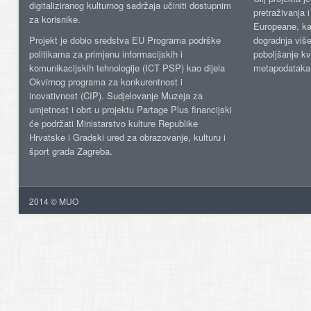
digitaliziranog kulturnog sadržaja učiniti dostupnim
pretraživanja 
za korisnike.
Europeane, kao
Projekt je dobio sredstva EU Programa podrške
dogradnja više
politikama za primjenu informacijskih i
poboljšanje kv
komunikacijskih tehnologije (ICT PSP) kao dijela
metapodataka
Okvirnog programa za konkurentnost i
inovativnost (CIP). Sudjelovanje Muzeja za
umjetnost i obrt u projektu Partage Plus financijski
će podržati Ministarstvo kulture Republike
Hrvatske i Gradski ured za obrazovanje, kulturu i
šport grada Zagreba.
2014 © MUO