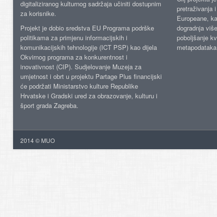
digitaliziranog kulturnog sadržaja učiniti dostupnim
pretraživanja 
za korisnike.
Europeane, kao
Projekt je dobio sredstva EU Programa podrške
dogradnja više
politikama za primjenu informacijskih i
poboljšanje kv
komunikacijskih tehnologije (ICT PSP) kao dijela
metapodataka
Okvirnog programa za konkurentnost i
inovativnost (CIP). Sudjelovanje Muzeja za
umjetnost i obrt u projektu Partage Plus financijski
će podržati Ministarstvo kulture Republike
Hrvatske i Gradski ured za obrazovanje, kulturu i
šport grada Zagreba.
2014 © MUO