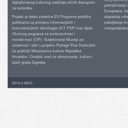
digitaliziranog kulturnog sadržaja učiniti dostupnim
pretraživanja 
za korisnike.
Europeane, kao
Projekt je dobio sredstva EU Programa podrške
dogradnja više
politikama za primjenu informacijskih i
poboljšanje kv
komunikacijskih tehnologije (ICT PSP) kao dijela
metapodataka
Okvirnog programa za konkurentnost i
inovativnost (CIP). Sudjelovanje Muzeja za
umjetnost i obrt u projektu Partage Plus financijski
će podržati Ministarstvo kulture Republike
Hrvatske i Gradski ured za obrazovanje, kulturu i
šport grada Zagreba.
2014 © MUO