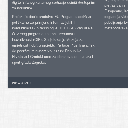
digitaliziranog kulturnog sadržaja učiniti dostupnim
pretraživanja 
za korisnike.
Europeane, kao
Projekt je dobio sredstva EU Programa podrške
dogradnja više
politikama za primjenu informacijskih i
poboljšanje kv
komunikacijskih tehnologije (ICT PSP) kao dijela
metapodataka
Okvirnog programa za konkurentnost i
inovativnost (CIP). Sudjelovanje Muzeja za
umjetnost i obrt u projektu Partage Plus financijski
će podržati Ministarstvo kulture Republike
Hrvatske i Gradski ured za obrazovanje, kulturu i
šport grada Zagreba.
2014 © MUO