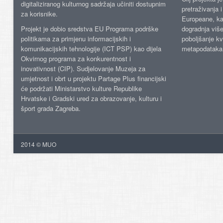
digitaliziranog kulturnog sadržaja učiniti dostupnim
pretraživanja 
za korisnike.
Europeane, kao
Projekt je dobio sredstva EU Programa podrške
dogradnja više
politikama za primjenu informacijskih i
poboljšanje kv
komunikacijskih tehnologije (ICT PSP) kao dijela
metapodataka
Okvirnog programa za konkurentnost i
inovativnost (CIP). Sudjelovanje Muzeja za
umjetnost i obrt u projektu Partage Plus financijski
će podržati Ministarstvo kulture Republike
Hrvatske i Gradski ured za obrazovanje, kulturu i
šport grada Zagreba.
2014 © MUO