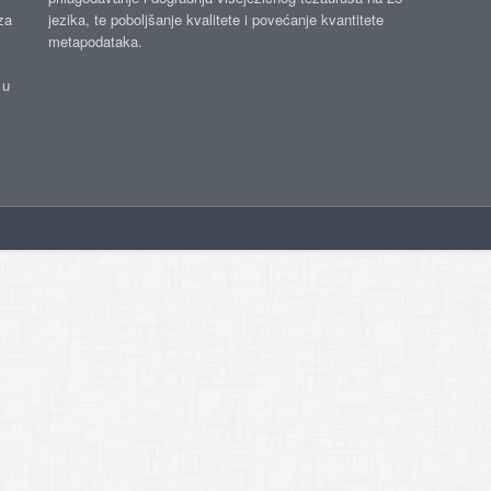
za
jezika, te poboljšanje kvalitete i povećanje kvantitete
metapodataka.
 u