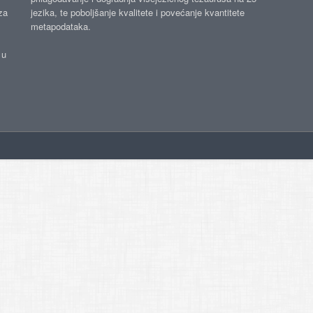
za
jezika, te poboljšanje kvalitete i povećanje kvantitete
metapodataka.
 u