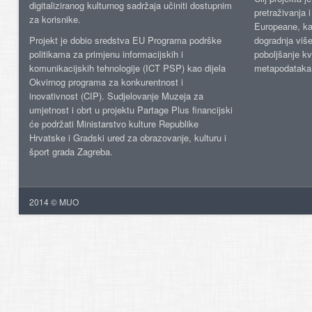
digitaliziranog kulturnog sadržaja učiniti dostupnim
pretraživanja 
za korisnike.
Europeane, kao
Projekt je dobio sredstva EU Programa podrške
dogradnja više
politikama za primjenu informacijskih i
poboljšanje kv
komunikacijskih tehnologije (ICT PSP) kao dijela
metapodataka
Okvirnog programa za konkurentnost i
inovativnost (CIP). Sudjelovanje Muzeja za
umjetnost i obrt u projektu Partage Plus financijski
će podržati Ministarstvo kulture Republike
Hrvatske i Gradski ured za obrazovanje, kulturu i
šport grada Zagreba.
2014 © MUO