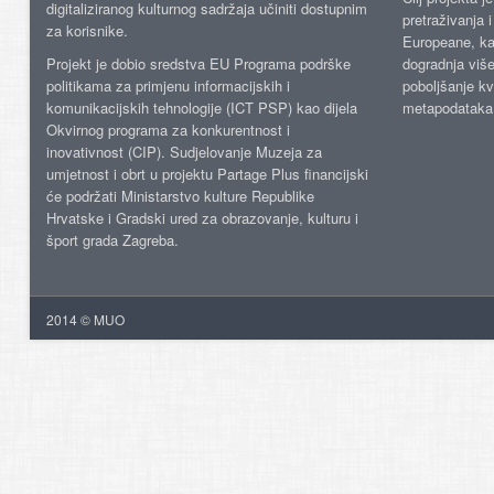
digitaliziranog kulturnog sadržaja učiniti dostupnim
pretraživanja 
za korisnike.
Europeane, kao
Projekt je dobio sredstva EU Programa podrške
dogradnja više
politikama za primjenu informacijskih i
poboljšanje kv
komunikacijskih tehnologije (ICT PSP) kao dijela
metapodataka
Okvirnog programa za konkurentnost i
inovativnost (CIP). Sudjelovanje Muzeja za
umjetnost i obrt u projektu Partage Plus financijski
će podržati Ministarstvo kulture Republike
Hrvatske i Gradski ured za obrazovanje, kulturu i
šport grada Zagreba.
2014 © MUO