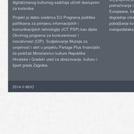
digitaliziranog kulturnog sadržaja učiniti dostupnim
pretraživanja 
za korisnike.
Europeane, kao
Projekt je dobio sredstva EU Programa podrške
dogradnja više
politikama za primjenu informacijskih i
poboljšanje kv
komunikacijskih tehnologije (ICT PSP) kao dijela
metapodataka
Okvirnog programa za konkurentnost i
inovativnost (CIP). Sudjelovanje Muzeja za
umjetnost i obrt u projektu Partage Plus financijski
će podržati Ministarstvo kulture Republike
Hrvatske i Gradski ured za obrazovanje, kulturu i
šport grada Zagreba.
2014 © MUO