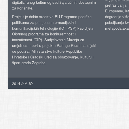
digitaliziranog kulturnog sadržaja učiniti dostupnim
pretraživanja 
za korisnike.
Europeane, kao
Projekt je dobio sredstva EU Programa podrške
dogradnja više
politikama za primjenu informacijskih i
poboljšanje kv
komunikacijskih tehnologije (ICT PSP) kao dijela
metapodataka
Okvirnog programa za konkurentnost i
inovativnost (CIP). Sudjelovanje Muzeja za
umjetnost i obrt u projektu Partage Plus financijski
će podržati Ministarstvo kulture Republike
Hrvatske i Gradski ured za obrazovanje, kulturu i
šport grada Zagreba.
2014 © MUO