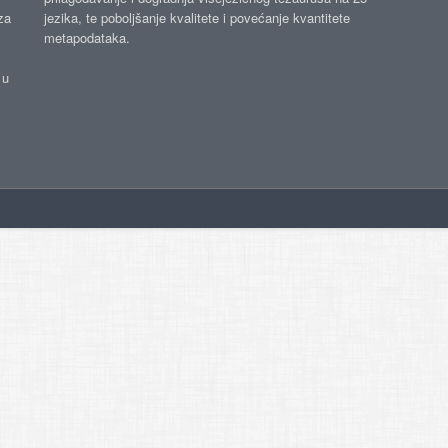
za
jezika, te poboljšanje kvalitete i povećanje kvantitete
metapodataka.
 u