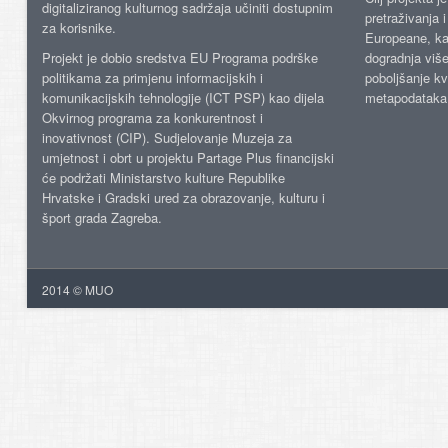
digitaliziranog kulturnog sadržaja učiniti dostupnim
pretraživanja 
za korisnike.
Europeane, kao
Projekt je dobio sredstva EU Programa podrške
dogradnja više
politikama za primjenu informacijskih i
poboljšanje kv
komunikacijskih tehnologije (ICT PSP) kao dijela
metapodataka
Okvirnog programa za konkurentnost i
inovativnost (CIP). Sudjelovanje Muzeja za
umjetnost i obrt u projektu Partage Plus financijski
će podržati Ministarstvo kulture Republike
Hrvatske i Gradski ured za obrazovanje, kulturu i
šport grada Zagreba.
2014 © MUO