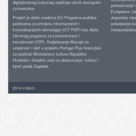
digitaliziranog kulturnog sadržaja učiniti dostupnim
pretraživanja 
za korisnike.
Europeane, kao
Projekt je dobio sredstva EU Programa podrške
dogradnja više
politikama za primjenu informacijskih i
poboljšanje kv
komunikacijskih tehnologije (ICT PSP) kao dijela
metapodataka
Okvirnog programa za konkurentnost i
inovativnost (CIP). Sudjelovanje Muzeja za
umjetnost i obrt u projektu Partage Plus financijski
će podržati Ministarstvo kulture Republike
Hrvatske i Gradski ured za obrazovanje, kulturu i
šport grada Zagreba.
2014 © MUO