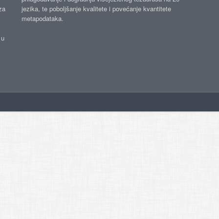
za
jezika, te poboljšanje kvalitete i povećanje kvantitete
metapodataka.
 u