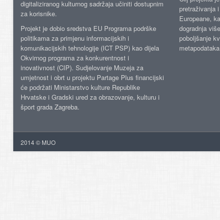
digitaliziranog kulturnog sadržaja učiniti dostupnim
pretraživanja 
za korisnike.
Europeane, kao
Projekt je dobio sredstva EU Programa podrške
dogradnja više
politikama za primjenu informacijskih i
poboljšanje kv
komunikacijskih tehnologije (ICT PSP) kao dijela
metapodataka
Okvirnog programa za konkurentnost i
inovativnost (CIP). Sudjelovanje Muzeja za
umjetnost i obrt u projektu Partage Plus financijski
će podržati Ministarstvo kulture Republike
Hrvatske i Gradski ured za obrazovanje, kulturu i
šport grada Zagreba.
2014 © MUO