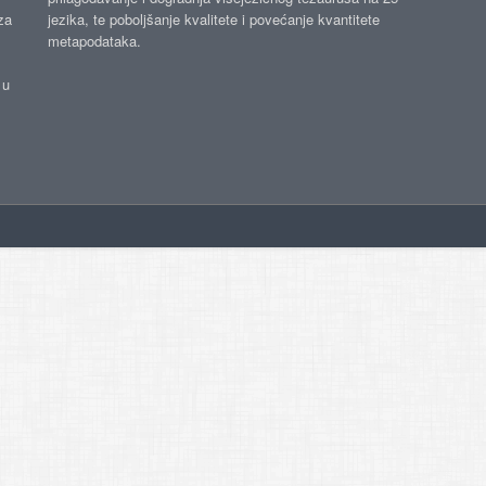
za
jezika, te poboljšanje kvalitete i povećanje kvantitete
metapodataka.
 u