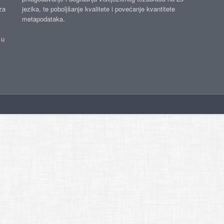
za
jezika, te poboljšanje kvalitete i povećanje kvantitete
metapodataka.
 u