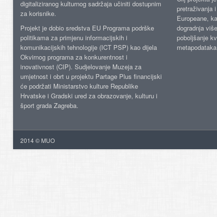
digitaliziranog kulturnog sadržaja učiniti dostupnim
pretraživanja 
za korisnike.
Europeane, kao
Projekt je dobio sredstva EU Programa podrške
dogradnja više
politikama za primjenu informacijskih i
poboljšanje kv
komunikacijskih tehnologije (ICT PSP) kao dijela
metapodataka
Okvirnog programa za konkurentnost i
inovativnost (CIP). Sudjelovanje Muzeja za
umjetnost i obrt u projektu Partage Plus financijski
će podržati Ministarstvo kulture Republike
Hrvatske i Gradski ured za obrazovanje, kulturu i
šport grada Zagreba.
2014 © MUO