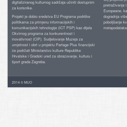
digitaliziranog kulturnog sadržaja učiniti dostupnim
pretraživanja 
za korisnike.
Europeane, kao
Projekt je dobio sredstva EU Programa podrške
dogradnja više
politikama za primjenu informacijskih i
poboljšanje kv
komunikacijskih tehnologije (ICT PSP) kao dijela
metapodataka
Okvirnog programa za konkurentnost i
inovativnost (CIP). Sudjelovanje Muzeja za
umjetnost i obrt u projektu Partage Plus financijski
će podržati Ministarstvo kulture Republike
Hrvatske i Gradski ured za obrazovanje, kulturu i
šport grada Zagreba.
2014 © MUO