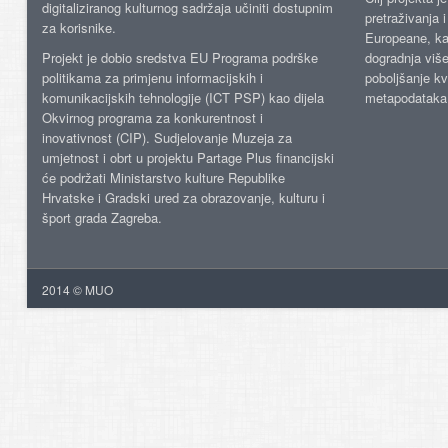
digitaliziranog kulturnog sadržaja učiniti dostupnim
pretraživanja 
za korisnike.
Europeane, kao
Projekt je dobio sredstva EU Programa podrške
dogradnja više
politikama za primjenu informacijskih i
poboljšanje kv
komunikacijskih tehnologije (ICT PSP) kao dijela
metapodataka
Okvirnog programa za konkurentnost i
inovativnost (CIP). Sudjelovanje Muzeja za
umjetnost i obrt u projektu Partage Plus financijski
će podržati Ministarstvo kulture Republike
Hrvatske i Gradski ured za obrazovanje, kulturu i
šport grada Zagreba.
2014 © MUO