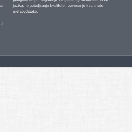
za
jezika, te poboljšanje kvalitete i povećanje kvantitete
metapodataka.
 u