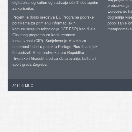
digitaliziranog kulturnog sadržaja učiniti dostupnim
pretraživanja 
za korisnike.
Europeane, kao
Projekt je dobio sredstva EU Programa podrške
dogradnja više
politikama za primjenu informacijskih i
poboljšanje kv
komunikacijskih tehnologije (ICT PSP) kao dijela
metapodataka
Okvirnog programa za konkurentnost i
inovativnost (CIP). Sudjelovanje Muzeja za
umjetnost i obrt u projektu Partage Plus financijski
će podržati Ministarstvo kulture Republike
Hrvatske i Gradski ured za obrazovanje, kulturu i
šport grada Zagreba.
2014 © MUO