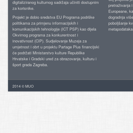
digitaliziranog kulturnog sadržaja učiniti dostupnim
pretraživanja 
za korisnike.
Europeane, kao
Projekt je dobio sredstva EU Programa podrške
dogradnja više
politikama za primjenu informacijskih i
poboljšanje kv
komunikacijskih tehnologije (ICT PSP) kao dijela
metapodataka
Okvirnog programa za konkurentnost i
inovativnost (CIP). Sudjelovanje Muzeja za
umjetnost i obrt u projektu Partage Plus financijski
će podržati Ministarstvo kulture Republike
Hrvatske i Gradski ured za obrazovanje, kulturu i
šport grada Zagreba.
2014 © MUO