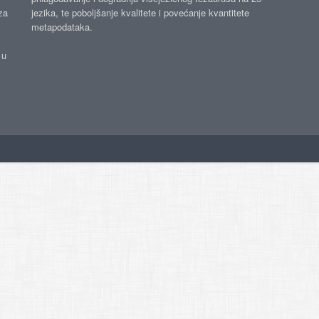
za
jezika, te poboljšanje kvalitete i povećanje kvantitete
metapodataka.
 u