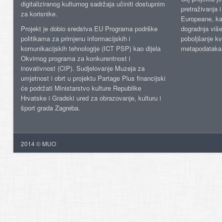
digitaliziranog kulturnog sadržaja učiniti dostupnim
pretraživanja 
za korisnike.
Europeane, kao
Projekt je dobio sredstva EU Programa podrške
dogradnja više
politikama za primjenu informacijskih i
poboljšanje kv
komunikacijskih tehnologije (ICT PSP) kao dijela
metapodataka
Okvirnog programa za konkurentnost i
inovativnost (CIP). Sudjelovanje Muzeja za
umjetnost i obrt u projektu Partage Plus financijski
će podržati Ministarstvo kulture Republike
Hrvatske i Gradski ured za obrazovanje, kulturu i
šport grada Zagreba.
2014 © MUO