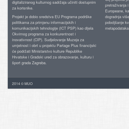
digitaliziranog kulturnog sadržaja učiniti dostupnim
pretraživanja 
za korisnike.
Europeane, kao
Projekt je dobio sredstva EU Programa podrške
dogradnja više
politikama za primjenu informacijskih i
poboljšanje kv
komunikacijskih tehnologije (ICT PSP) kao dijela
metapodataka
Okvirnog programa za konkurentnost i
inovativnost (CIP). Sudjelovanje Muzeja za
umjetnost i obrt u projektu Partage Plus financijski
će podržati Ministarstvo kulture Republike
Hrvatske i Gradski ured za obrazovanje, kulturu i
šport grada Zagreba.
2014 © MUO