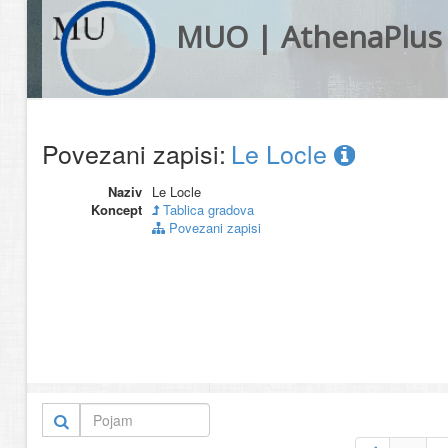
MUO | AthenaPlus
Povezani zapisi:
Le Locle
Naziv
Le Locle
Koncept
Tablica gradova
Povezani zapisi