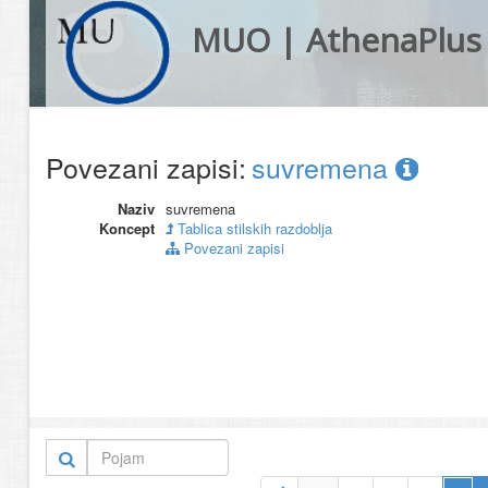
MUO | AthenaPlus
Povezani zapisi:
suvremena
Naziv
suvremena
Koncept
Tablica stilskih razdoblja
Povezani zapisi