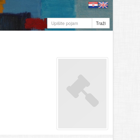
Traži