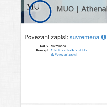
MUO | Athena
Povezani zapisi:
suvremena
Naziv
suvremena
Koncept
Tablica stilskih razdoblja
Povezani zapisi