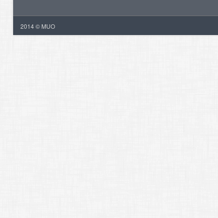
2014 © MUO