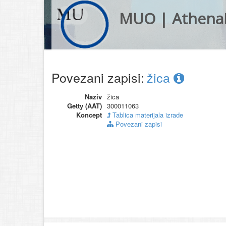
MUO | Athena
Povezani zapisi:
žica
Naziv
žica
Getty (AAT)
300011063
Koncept
Tablica materijala izrade
Povezani zapisi