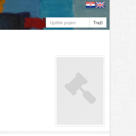
Traži