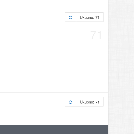
Ukupno: 71
71
Ukupno: 71