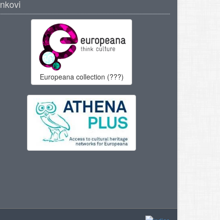
inkovi
Europeana collection (???)