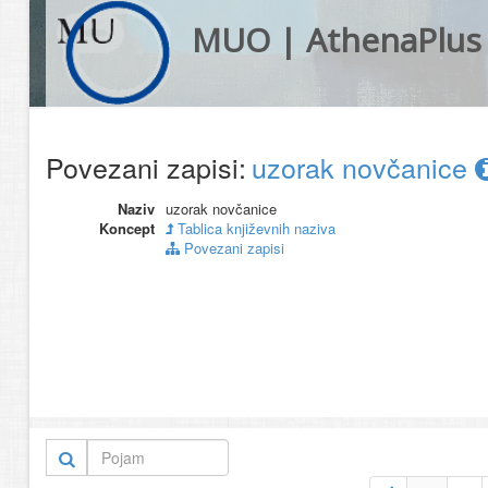
MUO | AthenaPlus
Povezani zapisi:
uzorak novčanice
Naziv
uzorak novčanice
Koncept
Tablica književnih naziva
Povezani zapisi