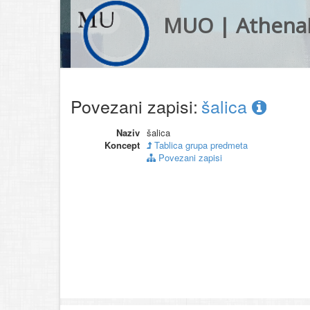
MUO | Athena
Povezani zapisi:
šalica
Naziv
šalica
Koncept
Tablica grupa predmeta
Povezani zapisi