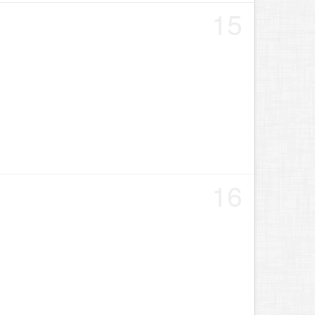
15
16