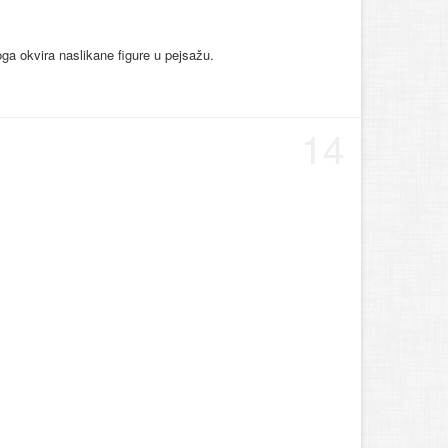
ga okvira naslikane figure u pejsažu.
14