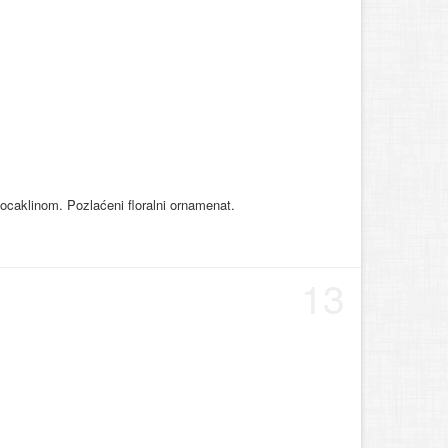
 ocaklinom. Pozlaćeni floralni ornamenat.
13