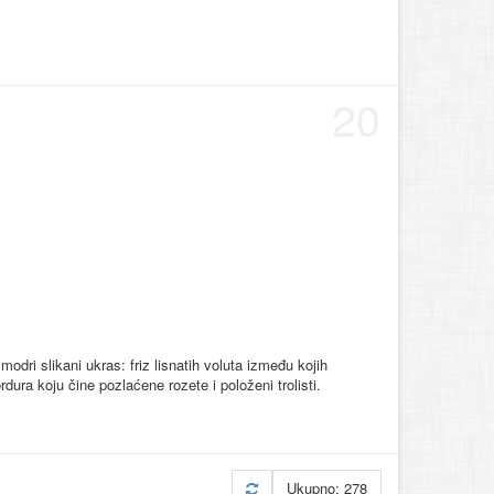
20
odri slikani ukras: friz lisnatih voluta između kojih
rdura koju čine pozlaćene rozete i položeni trolisti.
Ukupno: 278