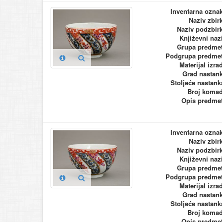
Inventarna ozna
Naziv zbir
Naziv podzbir
Književni naz
Grupa predme
Podgrupa predme
Materijal izra
Grad nastan
Stoljeće nastank
Broj koma
Opis predme
Inventarna ozna
Naziv zbir
Naziv podzbir
Književni naz
Grupa predme
Podgrupa predme
Materijal izra
Grad nastan
Stoljeće nastank
Broj koma
Opis predme