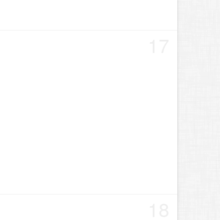
17
18