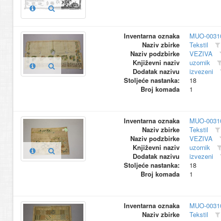
Inventarna oznaka
MUO-0031
Naziv zbirke
Tekstil
Naziv podzbirke
VEZIVA
Književni naziv
uzornik
Dodatak nazivu
izvezeni
Stoljeće nastanka:
18
Broj komada
1
Inventarna oznaka
MUO-0031
Naziv zbirke
Tekstil
Naziv podzbirke
VEZIVA
Književni naziv
uzornik
Dodatak nazivu
izvezeni
Stoljeće nastanka:
18
Broj komada
1
Inventarna oznaka
MUO-0031
Naziv zbirke
Tekstil