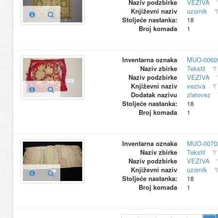
Naziv podzbirke
VEZIVA
Književni naziv
uzornik
Stoljeće nastanka:
18
Broj komada
1
Inventarna oznaka
MUO-0062
Naziv zbirke
Tekstil
Naziv podzbirke
VEZIVA
Književni naziv
veziva
Dodatak nazivu
zlatovez
Stoljeće nastanka:
18
Broj komada
1
Inventarna oznaka
MUO-0070
Naziv zbirke
Tekstil
Naziv podzbirke
VEZIVA
Književni naziv
uzornik
Stoljeće nastanka:
18
Broj komada
1