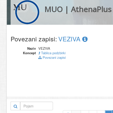
MUO | AthenaPlus
Povezani zapisi:
VEZIVA
Naziv
VEZIVA
Koncept
Tablica podzbirki
Povezani zapisi