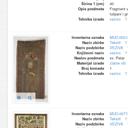
Širina 1 (cm)
40
Opis predmeta
Fragment ve
tulipani i 
Tehnika izrade
vezivo
Inventarna oznaka
MUO-0031
Naziv zbirke
Tekstil
Naziv podzbirke
VEZIVA
Književni naziv
vezivo
Naslov predmeta
sv. Petar
Materijal izrade
zlatne niti
Broj komada
1
Tehnika izrade
vezivo
Inventarna oznaka
MUO-0077
Naziv zbirke
Tekstil
Naziv podzbirke
VEZIVA