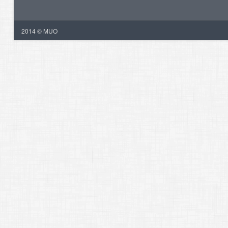
2014 © MUO