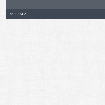
2014 © MUO