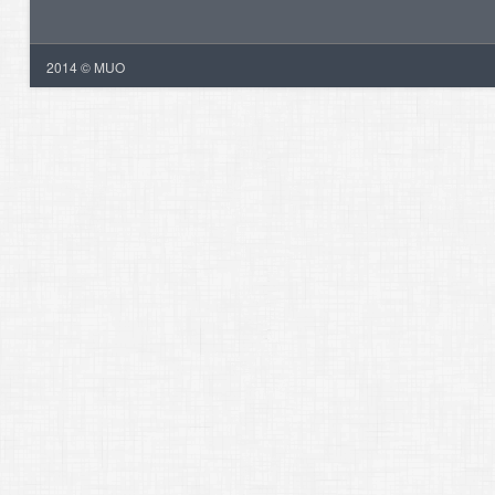
2014 © MUO