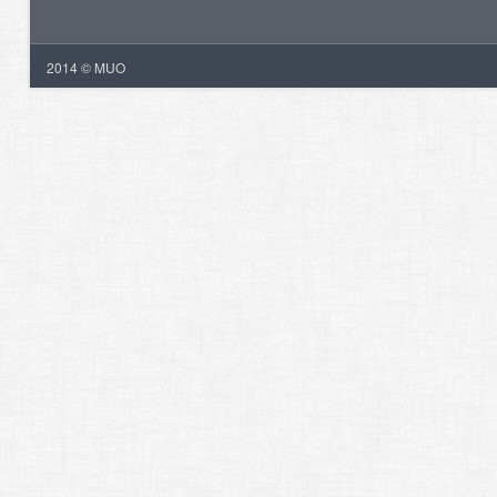
2014 © MUO