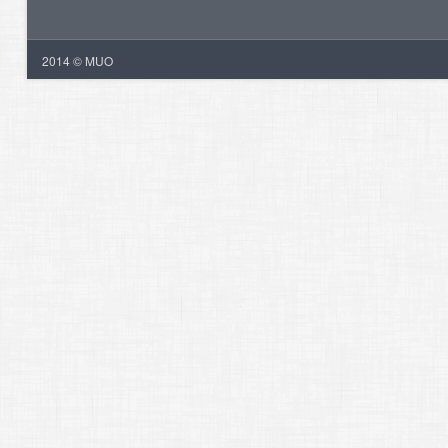
2014 © MUO