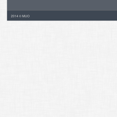
2014 © MUO