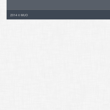
2014 © MUO