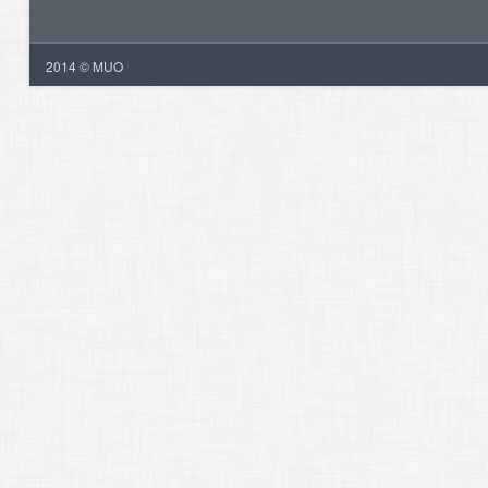
2014 © MUO