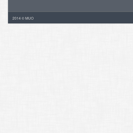
2014 © MUO