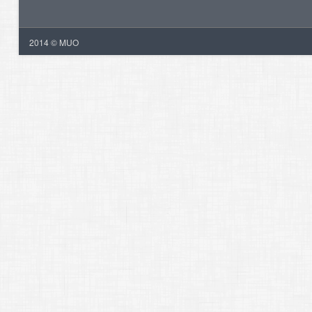
2014 © MUO