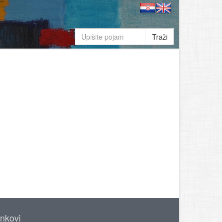
Traži
inkovi