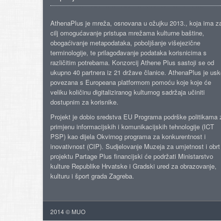
AthenaPlus je mreža, osnovana u ožujku 2013., koja ima z
cilj omogućavanje pristupa mrežama kulturne baštine,
obogaćivanje metapodataka, poboljšanje višejezične
terminologije, te prilagođavanje podataka korisnicima s
različitim potrebama. Konzorcij Athene Plus sastoji se od
ukupno 40 partnera iz 21 države članice. AthenaPlus je us
povezana s Europeana platformom pomoću koje koje će
veliku količinu digitaliziranog kulturnog sadržaja učiniti
dostupnim za korisnike.
Projekt je dobio sredstva EU Programa podrške politikama 
primjenu informacijskih i komunikacijskih tehnologije (ICT
PSP) kao dijela Okvirnog programa za konkurentnost i
inovativnost (CIP). Sudjelovanje Muzeja za umjetnost i obrt
projektu Partage Plus financijski će podržati Ministarstvo
kulture Republike Hrvatske i Gradski ured za obrazovanje,
kulturu i šport grada Zagreba.
2014 © MUO