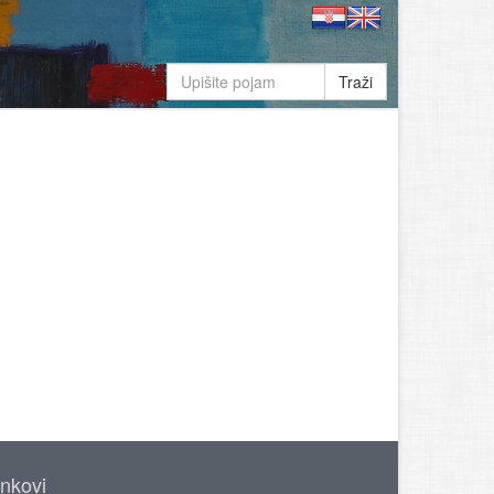
Traži
inkovi