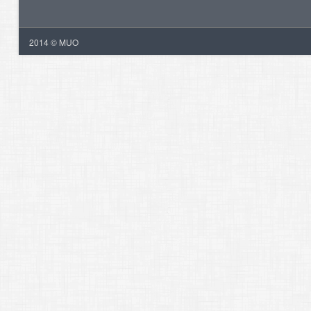
2014 © MUO